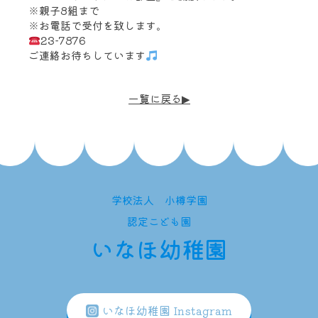
※親子8組まで
※お電話で受付を致します。
23-7876
ご連絡お待ちしています
一覧に戻る
学校法人 小樽学園
認定こども園
いなほ幼稚園
いなほ幼稚園 Instagram